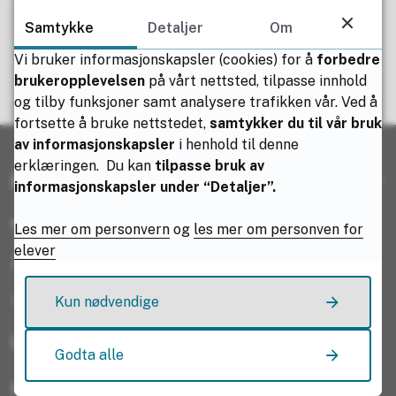
Samtykke
Detaljer
Om
Fant du det du lette etter?
Vi bruker informasjonskapsler (cookies) for å
forbedre
brukeropplevelsen
på vårt nettsted, tilpasse innhold
og tilby funksjoner samt analysere trafikken vår. Ved å
Ja
Nei
fortsette å bruke nettstedet,
samtykker du til vår bruk
av informasjonskapsler
i henhold til denne
erklæringen. Du kan
tilpasse bruk av
Kontaktinformasjon
informasjonskapsler under “Detaljer”.
Rektor:
Mette Elisabeth Paulsen
Les mer om personvern
og
les mer om personven for
elever
Åpningstid: 8:00-15:30
Kun nødvendige
Tlf: 75 65 55 00
E-postadresse
Godta alle
Besøksadresser / leveringsadresser pakke: