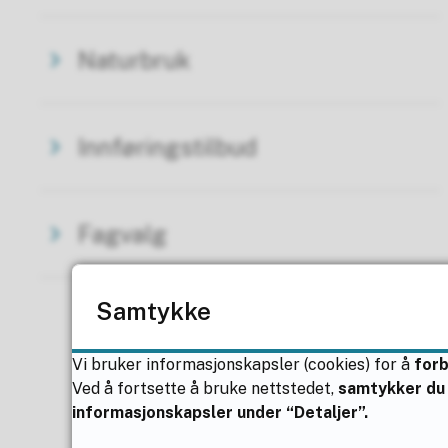
Naturbruk
Innføringstilbud
Fagvalg
Samtykke
Vi bruker informasjonskapsler (cookies) for å
for
Ved å fortsette å bruke nettstedet,
samtykker du 
informasjonskapsler under “Detaljer”.