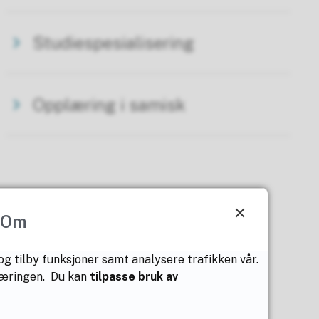
Studiespesialisering
Opplæring i samisk
Om
 og tilby funksjoner samt analysere trafikken vår.
klæringen. Du kan
tilpasse bruk av