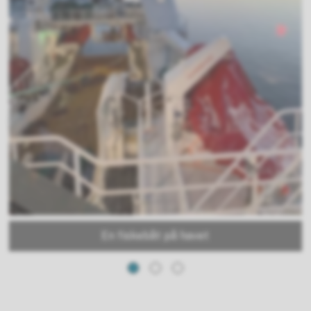
En fiskebåt på havet